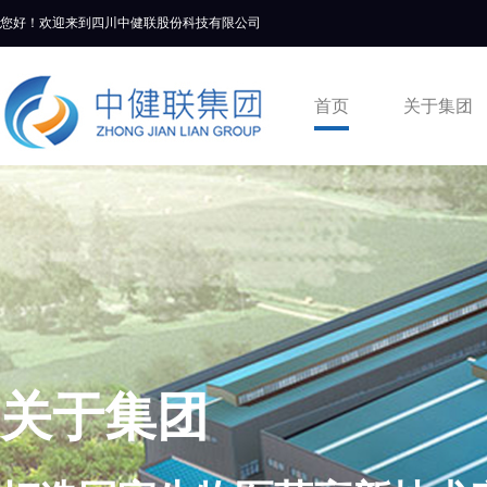
您好！欢迎来到四川中健联股份科技有限公司
首页
关于集团
关于集团