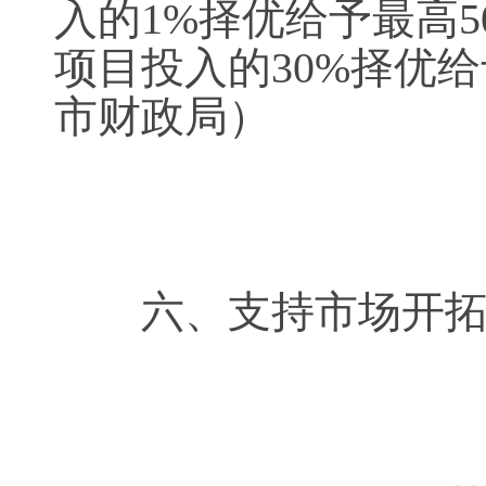
入的1%择优给予最高
项目投入的30%择优
市财政局）
六、支持市场