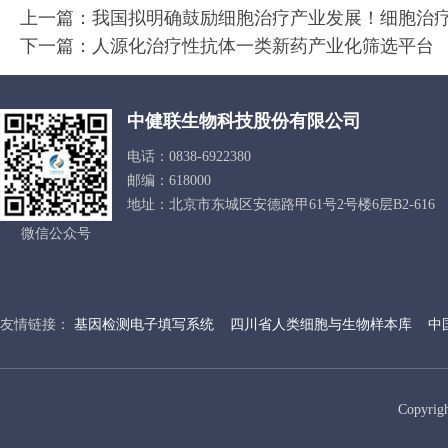
上一篇：
我国拟明确鼓励细胞治疗产业发展！细胞治疗
下一篇：
人源化治疗性抗体一类新药产业化筛选平台
中健联生物科技股份有限公司
电话：0838-6922380
邮编：618000
地址：北京市东城区安德路甲61号2号楼6层B2-616
微信公众号
友情链接：
基因检测电子填写系统
四川省人类细胞与生物样本库
中
Copyr