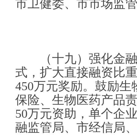
市卫健委、市市场
（十九）强化金融服
式，扩大直接融资比
450万元奖励。鼓励
保险、生物医药产品责
50万元资助，单个企
融监管局、市经信局