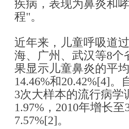
疾病，表现为鼻炎和哮
程"。
近年来，儿童呼吸道过
海、广州、武汉等8个
果显示儿童鼻炎的平均患
14.46%和20.42%
3次大样本的流行病学调查
1.97%，2010年增长
7.57%[2]。