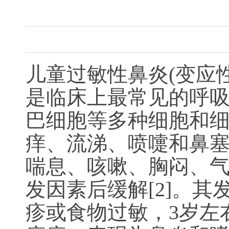
儿童过敏性鼻炎(变应性
是临床上最常见的呼
巴细胞等多种细胞和
痒、流涕、喷嚏和鼻塞
喘息、咳嗽、胸闷、
发因素后缓解[2]。
疹或食物过敏，3岁左