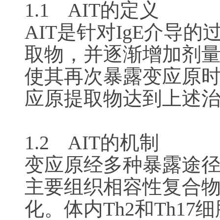
1.1 AIT的定义
AIT是针对IgE介
取物，并逐渐增加剂
使其再次暴露变应原时
应原提取物达到上述
1.2 AIT的机制
变应原经多种暴露途径，
主要组织相容性复合物(M
化。体内Th2和Th17